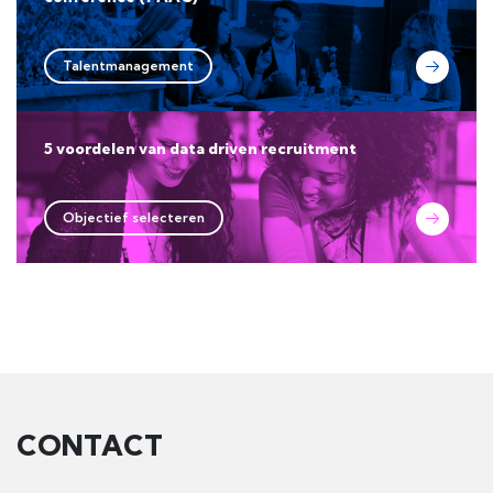
Talentmanagement
5 voordelen van data driven recruitment
Objectief selecteren
CONTACT