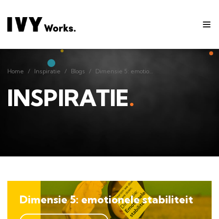
Home
Inspiratie
Blogs
Dimensie 5: emotionele stabiliteit
Home
Inspiratie
Blogs
Dimensie 5: emotionele stabiliteit
INSPIRATIE
.
Dimensie 5: emotionele stabiliteit