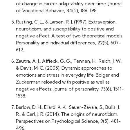
of change in career adaptability over time. Journal
of Vocational Behavior, 84(2), 188-198.
Rusting, C. L., & Larsen, R. J. (1997). Extraversion,
neuroticism, and susceptibility to positive and
negative affect: A test of two theoretical models.
Personality and individual differences, 22(5), 607-
612.
Zautra, A. J., Affleck, G. G., Tennen, H., Reich, J. W.,
& Davis, M. C. (2005). Dynamic approaches to
emotions and stress in everyday life: Bolger and
Zuckerman reloaded with positive as well as
negative affects. Journal of personality, 73(6), 1511-
1538.
Barlow, D. H., Ellard, K. K., Sauer-Zavala, S., Bullis, J.
R., & Carl, J. R. (2014). The origins of neuroticism.
Perspectives on Psychological Science, 9(5), 481-
496.