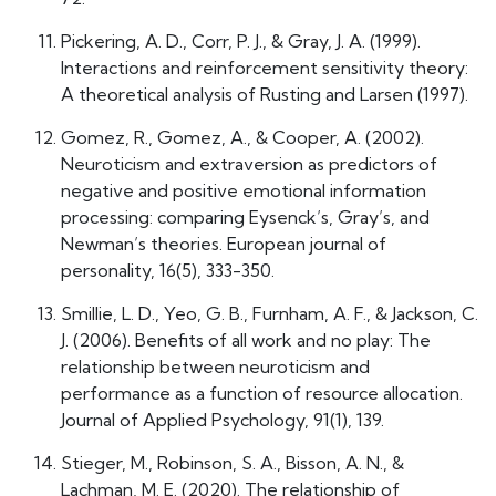
Pickering, A. D., Corr, P. J., & Gray, J. A. (1999).
Interactions and reinforcement sensitivity theory:
A theoretical analysis of Rusting and Larsen (1997).
Gomez, R., Gomez, A., & Cooper, A. (2002).
Neuroticism and extraversion as predictors of
negative and positive emotional information
processing: comparing Eysenck’s, Gray’s, and
Newman’s theories. European journal of
personality, 16(5), 333-350.
Smillie, L. D., Yeo, G. B., Furnham, A. F., & Jackson, C.
J. (2006). Benefits of all work and no play: The
relationship between neuroticism and
performance as a function of resource allocation.
Journal of Applied Psychology, 91(1), 139.
Stieger, M., Robinson, S. A., Bisson, A. N., &
Lachman, M. E. (2020). The relationship of