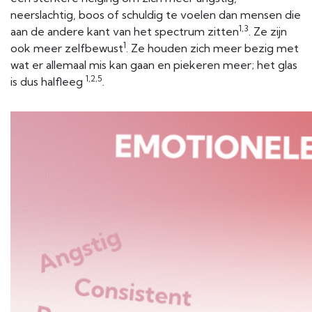
neerslachtig, boos of schuldig te voelen dan mensen die
1,3
aan de andere kant van het spectrum zitten
. Ze zijn
1
ook meer zelfbewust
. Ze houden zich meer bezig met
wat er allemaal mis kan gaan en piekeren meer; het glas
1,2,5
is dus halfleeg
.