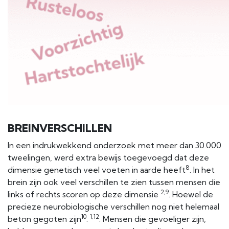
BREINVERSCHILLEN
In een indrukwekkend onderzoek met meer dan 30.000
tweelingen, werd extra bewijs toegevoegd dat deze
8
dimensie genetisch veel voeten in aarde heeft
. In het
brein zijn ook veel verschillen te zien tussen mensen die
2,9
links of rechts scoren op deze dimensie
. Hoewel de
precieze neurobiologische verschillen nog niet helemaal
10
1,12
beton gegoten zijn
.
. Mensen die gevoeliger zijn,