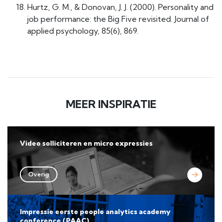
Hurtz, G. M., & Donovan, J. J. (2000). Personality and
job performance: the Big Five revisited. Journal of
applied psychology, 85(6), 869.
MEER INSPIRATIE
Video solliciteren en micro expressies
Overig
Impressie eerste people analytics academy
conference (PAAC)