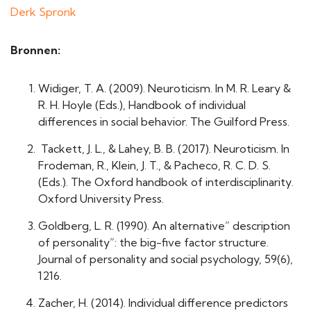
Derk Spronk
Bronnen:
Widiger, T. A. (2009). Neuroticism. In M. R. Leary &
R. H. Hoyle (Eds.), Handbook of individual
differences in social behavior. The Guilford Press.
Tackett, J. L., & Lahey, B. B. (2017). Neuroticism. In
Frodeman, R., Klein, J. T., & Pacheco, R. C. D. S.
(Eds.). The Oxford handbook of interdisciplinarity.
Oxford University Press.
Goldberg, L. R. (1990). An alternative” description
of personality”: the big-five factor structure.
Journal of personality and social psychology, 59(6),
1216.
Zacher, H. (2014). Individual difference predictors