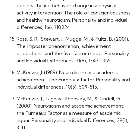
personality and behavior change in a physical
activity intervention: The role of conscientiousness
and healthy neuroticism. Personality and individual
differences, 166, 110224.
Ross, S. R., Stewart, J., Mugge, M., & Fultz, B. (2001).
The imposter phenomenon, achievement
dispositions, and the five factor model. Personality
and Individual Differences, 31(8), 1347-1355.
McKenzie, J. (1989). Neuroticism and academic
achievement: The Furneaux factor. Personality and
individual differences, 10(5), 509-515.
McKenzie, J., Taghavi-Khonsary, M., & Tindell, G.
(2000). Neuroticism and academic achievement:
the Furneaux Factor as a measure of academic
rigour. Personality and Individual Differences, 29(1),
3-11.