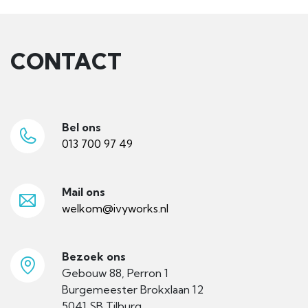
CONTACT
Bel ons
013 700 97 49
Mail ons
welkom@ivyworks.nl
Bezoek ons
Gebouw 88, Perron 1
Burgemeester Brokxlaan 12
5041 SB Tilburg