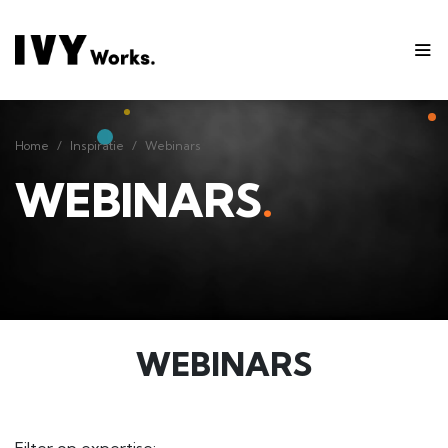
Home
Inspiratie
Webinars
Home
Inspiratie
Webinars
WEBINARS
.
WEBINARS