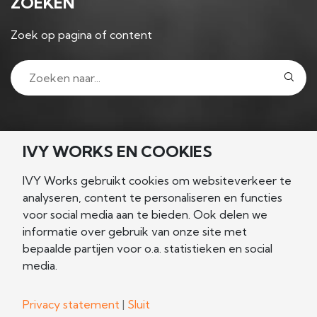
ZOEKEN
Zoek op pagina of content
VOLG ONS
IVY WORKS EN COOKIES
IVY Works gebruikt cookies om websiteverkeer te
analyseren, content te personaliseren en functies
voor social media aan te bieden. Ook delen we
NIEUWSGIERIG?
informatie over gebruik van onze site met
bepaalde partijen voor o.a. statistieken en social
Let's connect!
media.
Kennismaken
Privacy statement
|
Sluit