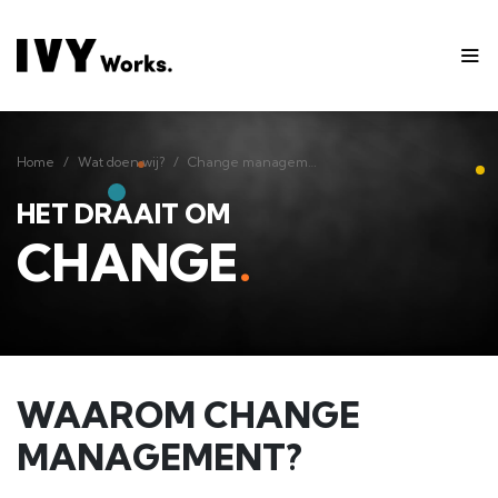
Home
Wat doen wij?
Change management
Home
Wat doen wij?
Change management
HET DRAAIT OM
CHANGE
.
WAAROM CHANGE
MANAGEMENT?