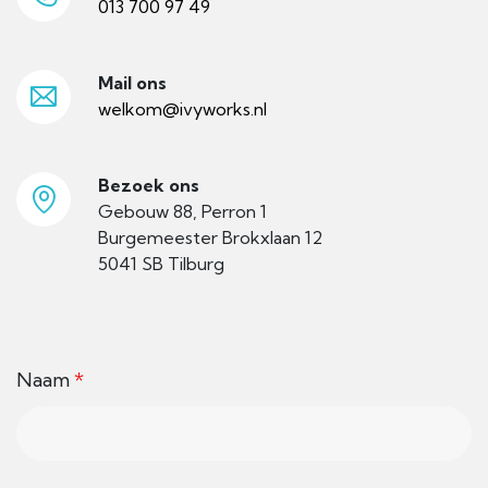
013 700 97 49
Mail ons
welkom@ivyworks.nl
Bezoek ons
Gebouw 88, Perron 1
Burgemeester Brokxlaan 12
5041 SB Tilburg
Naam
*