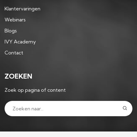
Klantervaringen
Webinars
Blogs
IVY Academy
Contact
ZOEKEN
Zoek op pagina of content
VOLG ONS