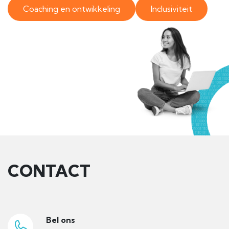
Coaching en ontwikkeling
Inclusiviteit
CONTACT
Bel ons