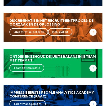
DISCRIMINATIE IN HET RECRUITMENTPROCES: DE
OORZAAK EN DE OPLOSSING
Objectief selecteren
Inclusiviteit
ONTDEK EN BEHOUD DE JUISTE BALANS IN JE TEAM
MET TEAMFIT
Teamoptimalisatie
IMPRESSIE EERSTE PEOPLE ANALYTICS ACADEMY
CONFERENCE (PAAC)
Talentmanagement