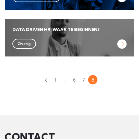
DATA DRIVEN HR, WAAR TE BEGINNEN?
Overig
1
…
6
7
8
CONTACT