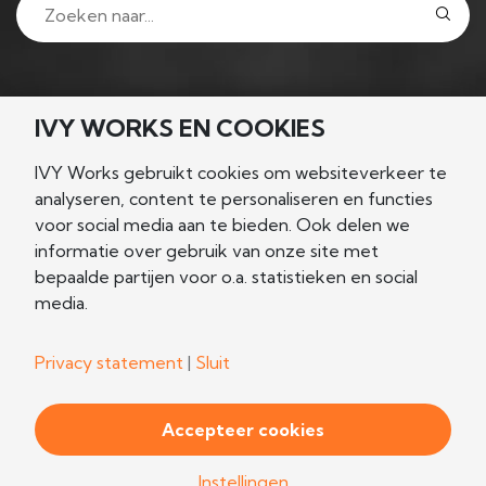
VOLG ONS
IVY WORKS EN COOKIES
IVY Works gebruikt cookies om websiteverkeer te
analyseren, content te personaliseren en functies
voor social media aan te bieden. Ook delen we
NIEUWSGIERIG?
informatie over gebruik van onze site met
bepaalde partijen voor o.a. statistieken en social
Let's connect!
media.
Kennismaken
Privacy statement
|
Sluit
Accepteer cookies
Algemene voorwaarden
Privacy Statement
Instellingen