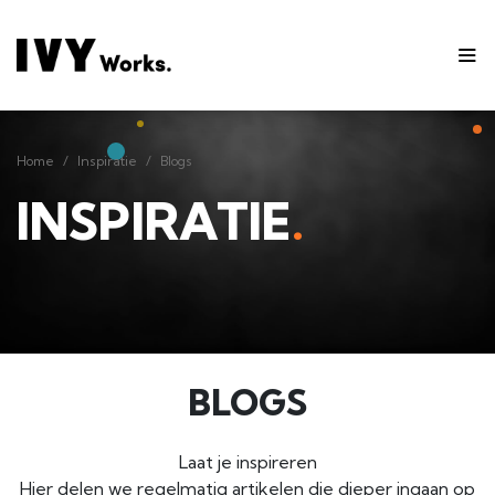
Home
Inspiratie
Blogs
Home
Inspiratie
Blogs
INSPIRATIE
.
BLOGS
Laat je inspireren
Hier delen we regelmatig artikelen die dieper ingaan op