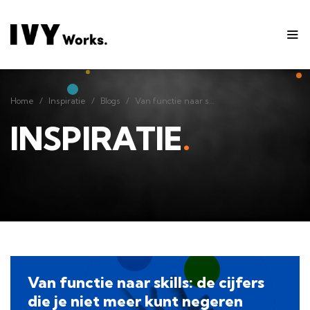
Home
Inspiratie
Blogs
Van functie naar skills: de cijfers die je niet meer kunt negeren
Home
Inspiratie
Blogs
Van functie naar skills: de cijfers die je niet meer kunt negeren
INSPIRATIE
.
Van functie naar skills: de cijfers
die je niet meer kunt negeren