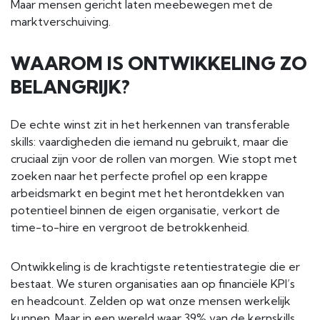
Maar mensen gericht laten meebewegen met de
marktverschuiving.
WAAROM IS ONTWIKKELING ZO
BELANGRIJK?
De echte winst zit in het herkennen van transferable
skills:
vaardigheden die iemand nu gebruikt, maar die
cruciaal zijn voor de rollen van morgen. Wie stopt met
zoeken naar het perfecte profiel op een krappe
arbeidsmarkt en begint met het herontdekken van
potentieel binnen de eigen organisatie, verkort de
time-to-hire en vergroot de betrokkenheid.
Ontwikkeling is de krachtigste retentiestrategie die er
bestaat. We sturen organisaties aan op financiële KPI’s
en headcount. Zelden op wat onze mensen werkelijk
kunnen. Maar in een wereld waar 39% van de kernskills