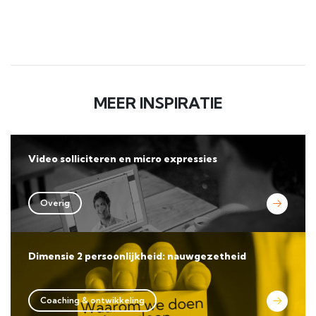
MEER INSPIRATIE
Video solliciteren en micro expressies
Overig
Dimensie 2 persoonlijkheid: nauwgezetheid
Coaching & ontwikkeling