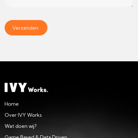
Home
Over IVY Works
Wat doen wij?
Game Based & Data Driven