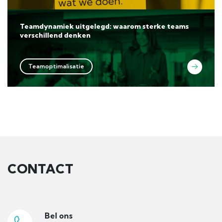
Teamdynamiek uitgelegd: waarom sterke teams
verschillend denken
Teamoptimalisatie
CONTACT
Bel ons