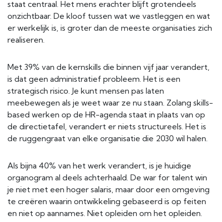
staat centraal. Het mens erachter blijft grotendeels
onzichtbaar. De kloof tussen wat we vastleggen en wat
er werkelijk is, is groter dan de meeste organisaties zich
realiseren.
Met 39% van de kernskills die binnen vijf jaar verandert,
is dat geen administratief probleem. Het is een
strategisch risico. Je kunt mensen pas laten
meebewegen als je weet waar ze nu staan. Zolang skills-
based werken op de HR-agenda staat in plaats van op
de directietafel, verandert er niets structureels. Het is
de ruggengraat van elke organisatie die 2030 wil halen.
Als bijna 40% van het werk verandert, is je huidige
organogram al deels achterhaald. De war for talent win
je niet met een hoger salaris, maar door een omgeving
te creëren waarin ontwikkeling gebaseerd is op feiten
en niet op aannames. Niet opleiden om het opleiden.