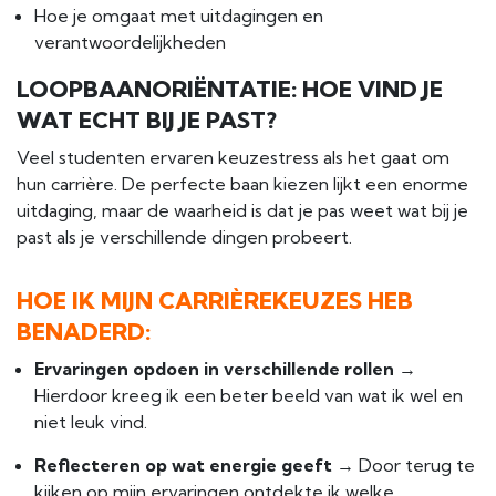
Hoe je omgaat met uitdagingen en
verantwoordelijkheden
LOOPBAANORIËNTATIE: HOE VIND JE
WAT ECHT BIJ JE PAST?
Veel studenten ervaren keuzestress als het gaat om
hun carrière. De perfecte baan kiezen lijkt een enorme
uitdaging, maar de waarheid is dat je pas weet wat bij je
past als je verschillende dingen probeert.
HOE IK MIJN CARRIÈREKEUZES HEB
BENADERD:
Ervaringen opdoen in verschillende rollen
→
Hierdoor kreeg ik een beter beeld van wat ik wel en
niet leuk vind.
Reflecteren op wat energie geeft
→ Door terug te
kijken op mijn ervaringen ontdekte ik welke