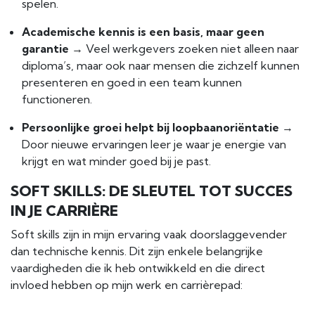
spelen.
Academische kennis is een basis, maar geen
garantie
→ Veel werkgevers zoeken niet alleen naar
diploma’s, maar ook naar mensen die zichzelf kunnen
presenteren en goed in een team kunnen
functioneren.
Persoonlijke groei helpt bij loopbaanoriëntatie
→
Door nieuwe ervaringen leer je waar je energie van
krijgt en wat minder goed bij je past.
SOFT SKILLS: DE SLEUTEL TOT SUCCES
IN JE CARRIÈRE
Soft skills zijn in mijn ervaring vaak doorslaggevender
dan technische kennis. Dit zijn enkele belangrijke
vaardigheden die ik heb ontwikkeld en die direct
invloed hebben op mijn werk en carrièrepad: