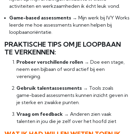
activiteiten en werkzaamheden ik écht leuk vond.
Game-based assessments
→ Mijn werk bij IVY Works
leerde me hoe assessments kunnen helpen bij
loopbaanoriëntatie.
PRAKTISCHE TIPS OM JE LOOPBAAN
TE VERKENNEN:
Probeer verschillende rollen
→ Doe een stage,
neem een bijbaan of word actief bij een
vereniging.
Gebruik talentassessments
→ Tools zoals
game-based assessments kunnen inzicht geven in
je sterke en zwakke punten.
Vraag om feedback
→ Anderen zien vaak
talenten in jou die je zelf over het hoofd ziet
WAT IK HAD WILLEN WETEN TOEN IK