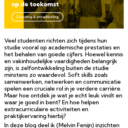
op de toekomst
Coaching & ontwikkeling
Veel studenten richten zich tijdens hun
studie vooral op academische prestaties en
het behalen van goede cijfers. Hoewel kennis
en vakinhoudelijke vaardigheden belangrijk
zijn, is zelfontwikkeling buiten de studie
minstens zo waardevol. Soft skills zoals
samenwerken, netwerken en communicatie
spelen een cruciale rol in je verdere carrière.
Maar hoe ontdek je wat je echt leuk vindt en
waar je goed in bent? En hoe helpen
extracurriculaire activiteiten en
praktijkervaring hierbij?
In deze blog deel ik (Melvin Fenijn) inzichten