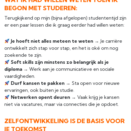
BEGON MET STUDEREN:
Terugkijkend op mijn (bijna afgelopen) studententijd zijn
er een paar lessen die ik graag eerder had willen weten:
Je hoeft niet alles meteen te weten
→ Je carrière
ontwikkelt zich stap voor stap, en het is oké om nog
zoekende te zijn.
Soft skills zijn minstens zo belangrijk als je
diploma
→ Werk aan je communicatieve en sociale
vaardigheden.
Durf kansen te pakken
→ Sta open voor nieuwe
ervaringen, ook buiten je studie.
Netwerken opent deuren
→ Vaak krijg je kansen
niet via vacatures, maar via connecties die je opdoet.
ZELFONTWIKKELING IS DE BASIS VOOR
JE TOEKOMST