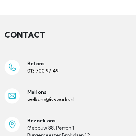
CONTACT
Bel ons
013 700 97 49
Mail ons
welkom@ivyworks.nl
Bezoek ons
Gebouw 88, Perron 1
Burgemeester Brokxlaan 12