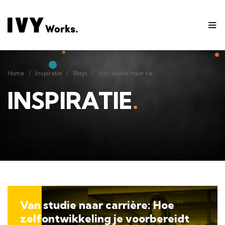
Home
Inspiratie
Blogs
Van studie naar carrière: Hoe zelfontwikkeling je voorbereidt op de toekomst
Home
Inspiratie
Blogs
Van studie naar carrière: Hoe zelfontwikkeling je voorbereidt op de toekomst
INSPIRATIE
.
Van studie naar carrière: Hoe
zelfontwikkeling je voorbereidt