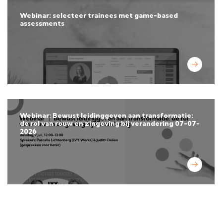
Webinar: selecteer trainees met game-based
assessments
Webinar: Bewust leidinggeven aan transformatie:
de rol van rouw en zingeving bij verandering 07-07-
2026