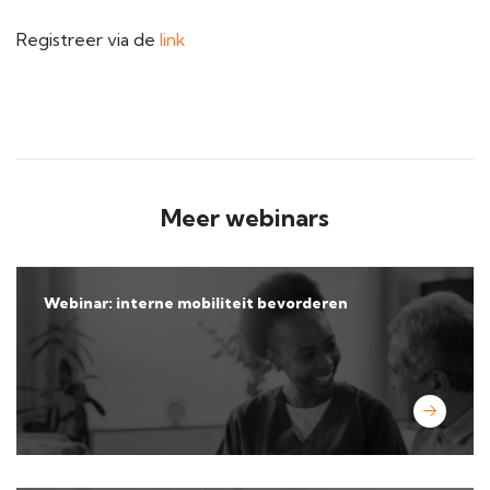
Registreer via de
link
Meer webinars
Webinar: interne mobiliteit bevorderen