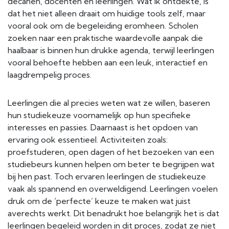
decanen, docenten en leerlingen. Wat ik ontdekte, is
dat het niet alleen draait om huidige tools zelf, maar
vooral ook om de begeleiding eromheen. Scholen
zoeken naar een praktische waardevolle aanpak die
haalbaar is binnen hun drukke agenda, terwijl leerlingen
vooral behoefte hebben aan een leuk, interactief en
laagdrempelig proces.
Leerlingen die al precies weten wat ze willen, baseren
hun studiekeuze voornamelijk op hun specifieke
interesses en passies. Daarnaast is het opdoen van
ervaring ook essentieel. Activiteiten zoals:
proefstuderen, open dagen of het bezoeken van een
studiebeurs kunnen helpen om beter te begrijpen wat
bij hen past. Toch ervaren leerlingen de studiekeuze
vaak als spannend en overweldigend. Leerlingen voelen
druk om de ‘perfecte’ keuze te maken wat juist
averechts werkt. Dit benadrukt hoe belangrijk het is dat
leerlingen begeleid worden in dit proces, zodat ze niet