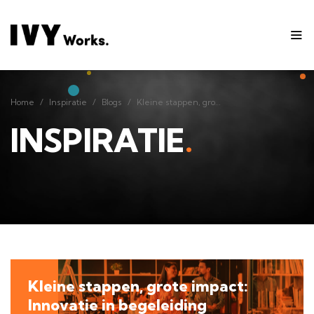
Home
Inspiratie
Blogs
Kleine stappen, grote impact: Innovatie in begeleiding studiekeuze
Home
Inspiratie
Blogs
Kleine stappen, grote impact: Innovatie in begeleiding studiekeuze
INSPIRATIE
.
Kleine stappen, grote impact:
Innovatie in begeleiding