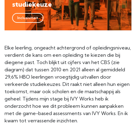
studiekeuze
Inclusiviteit
Elke leerling, ongeacht achtergrond of opleidingsniveau,
verdient de kans om een opleiding te kiezen die bij
diegene past. Toch blijkt uit cijfers van het CBS (zie
diagram) dat tussen 2010 en 2021 alleen al gemiddeld
29,6% HBO leerlingen vroegtijdig uitvallen door
verkeerde studiekeuzes. Dit raakt niet alleen hun eigen
toekomst, maar ook scholen en de maatschappij als
geheel. Tijdens mijn stage bij IVY Works heb ik
onderzocht hoe we dit probleem kunnen aanpakken
met de game-based assessments van IVY Works. En ik
kwam tot verrassende inzichten.