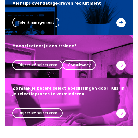
Vier tips over datagedreven recruitment
Talentmanagement
Hoe selecteer je een trainee?
Objectief selecteren
Consultancy
Zo maak je betere selectiebeslissingen door ‘ruis’ in
je selectieproces te verminderen
Objectief selecteren