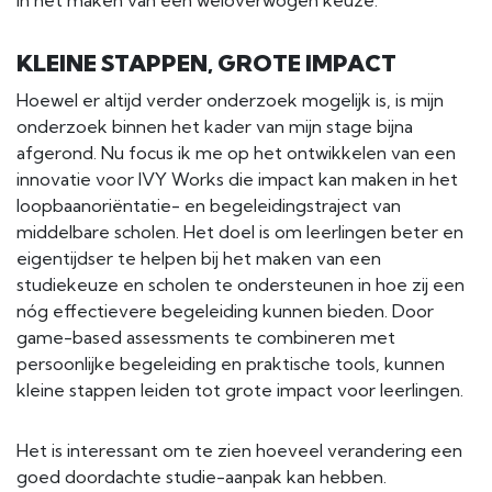
in het maken van een weloverwogen keuze.
KLEINE STAPPEN, GROTE IMPACT
Hoewel er altijd verder onderzoek mogelijk is, is mijn
onderzoek binnen het kader van mijn stage bijna
afgerond. Nu focus ik me op het ontwikkelen van een
innovatie voor IVY Works die impact kan maken in het
loopbaanoriëntatie- en begeleidingstraject van
middelbare scholen. Het doel is om leerlingen beter en
eigentijdser te helpen bij het maken van een
studiekeuze en scholen te ondersteunen in hoe zij een
nóg effectievere begeleiding kunnen bieden. Door
game-based assessments te combineren met
persoonlijke begeleiding en praktische tools, kunnen
kleine stappen leiden tot grote impact voor leerlingen.
Het is interessant om te zien hoeveel verandering een
goed doordachte studie-aanpak kan hebben.