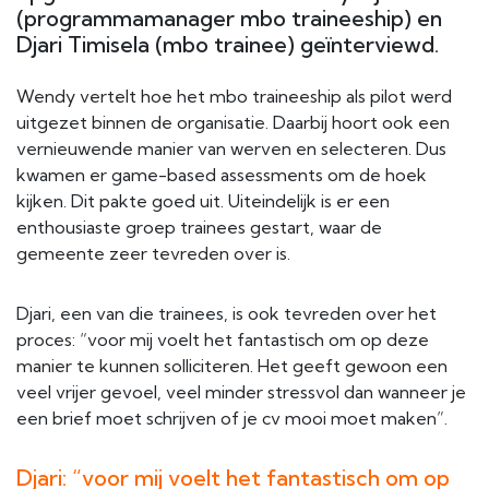
(programmamanager mbo traineeship) en
Djari Timisela (mbo trainee) geïnterviewd.
Wendy vertelt hoe het mbo traineeship als pilot werd
uitgezet binnen de organisatie. Daarbij hoort ook een
vernieuwende manier van werven en selecteren. Dus
kwamen er game-based assessments om de hoek
kijken. Dit pakte goed uit. Uiteindelijk is er een
enthousiaste groep trainees gestart, waar de
gemeente zeer tevreden over is.
Djari, een van die trainees, is ook tevreden over het
proces: “voor mij voelt het fantastisch om op deze
manier te kunnen solliciteren. Het geeft gewoon een
veel vrijer gevoel, veel minder stressvol dan wanneer je
een brief moet schrijven of je cv mooi moet maken”.
Djari: “voor mij voelt het fantastisch om op