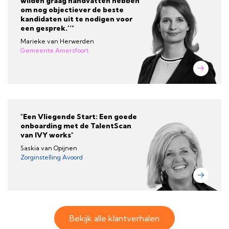
wilden graag handvatten hebben
om nog objectiever de beste
kandidaten uit te nodigen voor
een gesprek.’’"
Marieke van Herwerden
Gemeente Amersfoort
"Een Vliegende Start: Een goede
onboarding met de TalentScan
van IVY works"
Saskia van Opijnen
Zorginstelling Avoord
Bekijk alle klantverhalen