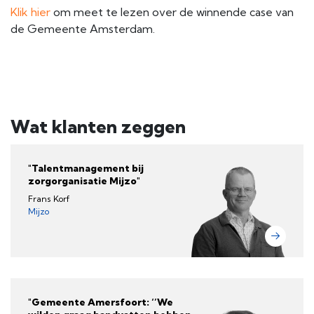
Klik hier
om meet te lezen over de winnende case van
de Gemeente Amsterdam.
Wat klanten zeggen
"Talentmanagement bij
zorgorganisatie Mijzo"
Frans Korf
Mijzo
"Gemeente Amersfoort: ‘’We