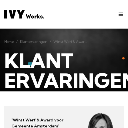
Home
Klantervaringen
Winst Werf& Award voor Gemeente Amsterdam
Home
Klantervaringen
Winst Werf& Award voor Gemeente Amsterdam
KLANT
ERVARINGE
"Winst Werf & Award voor
Gemeente Amsterdam"