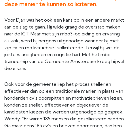
deze manier te kunnen solliciteren.”
Voor Djari was het ook een kans op in een andere markt
aan de slag te gaan. Hij wilde graag de overstap maken
naar de ICT. Maar met zijn mbo3-opleiding en ervaring
als kok, werd hij nergens uitgenodigd wanneer hij met
zijn cv en motivatiebrief solliciteerde. Terwijl hij wel de
juiste vaardigheden en cognitie had. Met het mbo
traineeship van de Gemeente Amsterdam kreeg hij wel
deze kans.
Ook voor de gemeente liep het proces sneller en
effectiever dan op een traditionele manier. In plaats van
honderden cv’s doorspitten en motivatiebrieven lezen,
konden ze sneller, effectiever en objectiever de
kandidaten kiezen die werden uitgenodigd op gesprek.
Wendy: “Er waren 185 mensen die gesolliciteerd hadden.
Ga maar eens 185 cv’s en brieven doornemen, dan ben